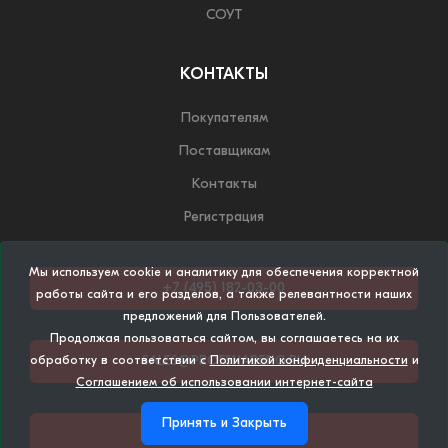
СОУТ
КОНТАКТЫ
Покупателям
Поставщикам
Контакты
Регистрация
Мы используем cookie и аналитику для обеспечения корректной
+7 (495) 182-03-00
работы сайта и его разделов, а также релевантности наших
предложений для Пользователей.
Продолжая пользоваться сайтом, вы соглашаетесь на их
SALES@PROFSNABENG.RU
обработку в соответствии с
Политикой конфиденциальности
и
Соглашением об использовании интернет-сайта
Принять и Закрыть
НАПИСАТЬ