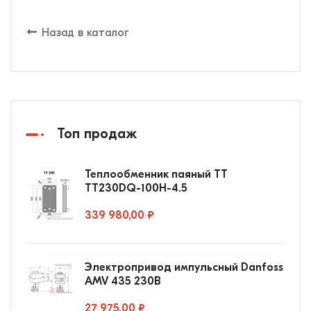
Назад в каталог
Топ продаж
Теплообменник паяный ТТ
ТТ230DQ-100Н-4.5
339 980,00 ₽
Электропривод импульсный Danfoss
AMV 435 230В
27 975,00 ₽