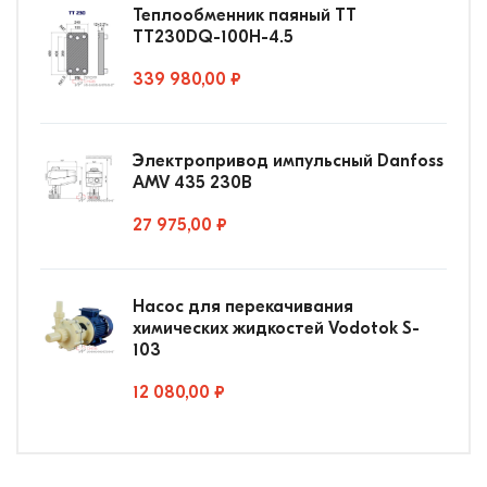
Теплообменник паяный ТТ
ТТ230DQ-100Н-4.5
339 980,00 ₽
Электропривод импульсный Danfoss
AMV 435 230В
27 975,00 ₽
Насос для перекачивания
химических жидкостей Vodotok S-
103
12 080,00 ₽