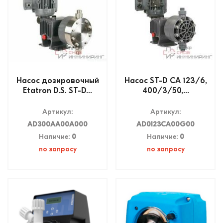
Насос дозировочный
Насос ST-D CA 123/6,
Etatron D.S. ST-D...
400/3/50,...
Артикул:
Артикул:
AD300AA00A000
AD0123CA00G00
Наличие:
0
Наличие:
0
по запросу
по запросу