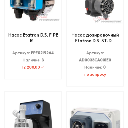
Насос Etatron D.S. F PE
Насос дозировочный
R...
Etatron D.S. ST-D...
Артикул:
PPF0219264
Артикул:
Наличие:
3
AD0033CA001E0
12 200,00 ₽
Наличие:
0
по запросу