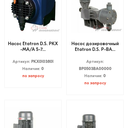
Насос Etatron D.S. PKX
Насос дозировочный
-MA/A 5-7...
Etatron D.S. P-BA...
Артикул:
PKX0103801
Артикул:
Наличие:
0
BP0503BA00000
по запросу
Наличие:
0
по запросу