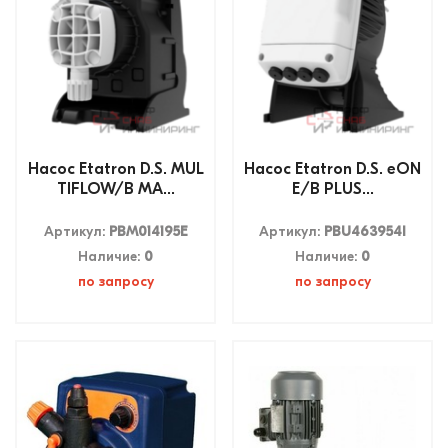
Насос Etatron D.S. MUL
Насос Etatron D.S. eON
TIFLOW/B MA...
E/B PLUS...
Артикул:
PBM014195E
Артикул:
PBU463954I
Наличие:
0
Наличие:
0
по запросу
по запросу