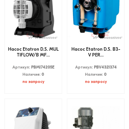
Насос Etatron D.S. MUL
Насос Etatron D.S. B3-
TIFLOW/B MF...
V PER...
Артикул:
PBM174205E
Артикул:
PBV4321374
Наличие:
0
Наличие:
0
по запросу
по запросу