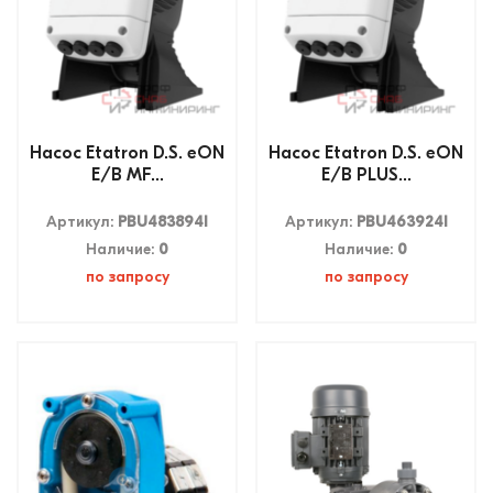
Насос Etatron D.S. eON
Насос Etatron D.S. eON
E/B MF...
E/B PLUS...
Артикул:
PBU483894I
Артикул:
PBU463924I
Наличие:
0
Наличие:
0
по запросу
по запросу