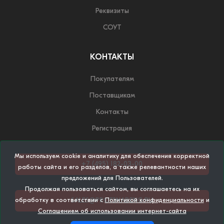
Реквизиты
СОУТ
КОНТАКТЫ
Покупателям
Поставщикам
Контакты
Регистрация
Мы используем cookie и аналитику для обеспечения корректной
+7 (495) 182-03-00
работы сайта и его разделов, а также релевантности наших
предложений для Пользователей.
Продолжая пользоваться сайтом, вы соглашаетесь на их
SALES@PROFSNABENG.RU
обработку в соответствии с
Политикой конфиденциальности
и
Соглашением об использовании интернет-сайта