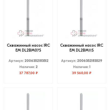
Скважинный насос IRC
Скважинный насос IRC
EM DL2BM07S
EM DL2BM11S
Артикул:
2006352183512
Артикул:
2006352183529
Наличие:
2
Наличие:
1
37 787,00 ₽
39 560,00 ₽