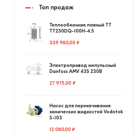
Топ продаж
Теплообменник паяный ТТ
ТТ230DQ-100Н-4.5
339 980,00 ₽
Электропривод импульсный
Danfoss AMV 435 230В
27 975,00 ₽
Насос для перекачивания
химических жидкостей Vodotok
S-103
12 080,00 ₽