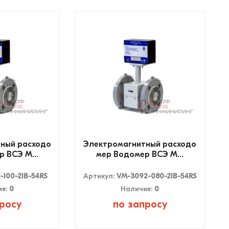
ный расходо
Электромагнитный расходо
 ВСЭ М...
мер Водомер ВСЭ М...
1-100-21B-54RS
Артикул:
VM-3092-080-21B-54RS
ие:
0
Наличие:
0
росу
по запросу