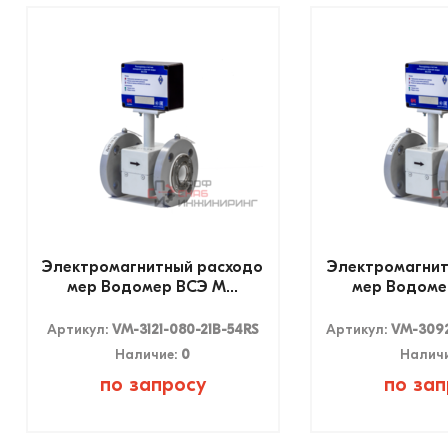
Электромагнитный расходо
Электромагнит
мер Водомер ВСЭ М...
мер Водомер
Артикул:
VM-3121-080-21B-54RS
Артикул:
VM-3092
Наличие:
0
Налич
по запросу
по зап