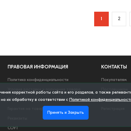
1
2
ПРАВОВАЯ ИНФОРМАЦИЯ
КОНТАКТЫ
Политика конфиденциальности
Покупателям
Условия доставки и получения товара
Поставщикам
ечения корректной работы сайта и его разделов, а также релеван
Соглашение об использовании сайта
Контакты
 на их обработку в соответствии с
Политикой конфиденциальност
Гарантия на товар
Регистрация
Принять и Закрыть
Реквизиты
СОУТ