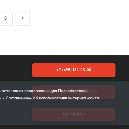
3
+7 (495) 182-03-00
тности наших предложений для Пользователей.
SALES@PROFSNABENG.RU
и
и
Соглашением об использовании интернет-сайта
НАПИСАТЬ