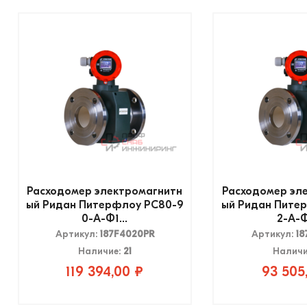
Расходомер электромагнитн
Расходомер эл
ый Ридан Питерфлоу РС80-9
ый Ридан Пите
0-А-Ф1...
2-А-Ф
Артикул:
187F4020PR
Артикул:
18
Наличие:
21
Наличи
119 394,00 ₽
93 505