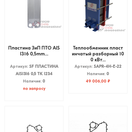
Пластина ЗиП ПТО AIS
Теплообменник пласт
I316 0,5mm...
инчатый разборный 10
0 кВт...
Артикул:
SF ПЛАСТИНА
Артикул:
SAPR-4H-E-22
AISI316 0,5 TK 1234
Наличие:
0
Наличие:
0
49 006,00 ₽
по запросу