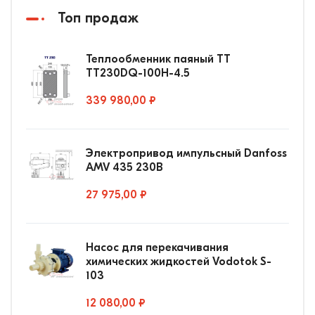
Топ продаж
Теплообменник паяный ТТ
ТТ230DQ-100Н-4.5
339 980,00 ₽
Электропривод импульсный Danfoss
AMV 435 230В
27 975,00 ₽
Насос для перекачивания
химических жидкостей Vodotok S-
103
12 080,00 ₽