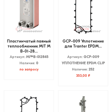
Пластинчатый паяный
GCP-009 Уплотнение
теплообменник MIT M
для Tranter EPDM...
B-01-28...
Артикул:
MITMB-012845
Артикул:
GCP-009
Наличие:
0
УПЛОТНЕНИЕ EPDM CLIP
по запросу
Наличие:
252
353,00 ₽