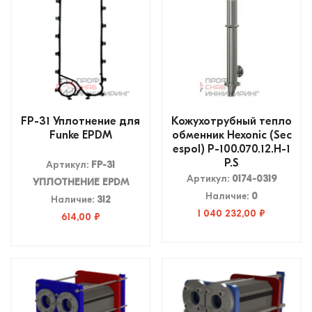
FP-31 Уплотнение для
Кожухотрубный тепло
Funke EPDM
обменник Hexonic (Sec
espol) P-100.070.12.H-1
P.S
Артикул:
FP-31
Артикул:
0174-0319
УПЛОТНЕНИЕ EPDM
Наличие:
0
Наличие:
312
1 040 232,00 ₽
614,00 ₽