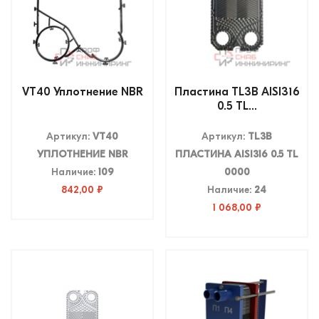
VT40 Уплотнение NBR
Пластина TL3B AISI316
0.5 TL...
Артикул:
VT40
Артикул:
TL3B
УПЛОТНЕНИЕ NBR
ПЛАСТИНА AISI316 0.5 TL
Наличие:
109
0000
842,00 ₽
Наличие:
24
1 068,00 ₽