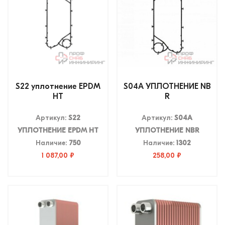
S22 уплотнение EPDM
S04А УПЛОТНЕНИЕ NB
HT
R
Артикул:
S22
Артикул:
S04А
УПЛОТНЕНИЕ EPDM HT
УПЛОТНЕНИЕ NBR
Наличие:
750
Наличие:
1302
1 087,00 ₽
258,00 ₽