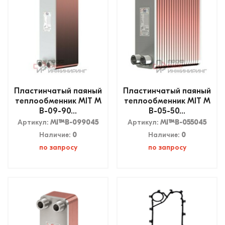
Пластинчатый паяный
Пластинчатый паяный
теплообменник MIT M
теплообменник MIT M
B-09-90...
B-05-50...
Артикул:
MITMB-099045
Артикул:
MITMB-055045
Наличие:
0
Наличие:
0
по запросу
по запросу