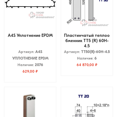
A4S Уплотнение EPDM
Пластинчатый теплоо
бменник ТТ5 (R) 60Н-
4.5
Артикул:
A4S
Артикул:
ТТ50(R)-60Н-4.5
УПЛОТНЕНИЕ EPDM
Наличие:
6
Наличие:
2076
64 870,00 ₽
629,00 ₽