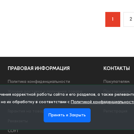
1
2
ПРАВОВАЯ ИНФОРМАЦИЯ
КОНТАКТЫ
Политика конфиденциальности
Покупателям
Условия доставки и получения товара
Поставщикам
ечения корректной работы сайта и его разделов, а также релеван
Соглашение об использовании сайта
Контакты
 на их обработку в соответствии с
Политикой конфиденциальност
Гарантия на товар
Регистрация
Принять и Закрыть
Реквизиты
СОУТ