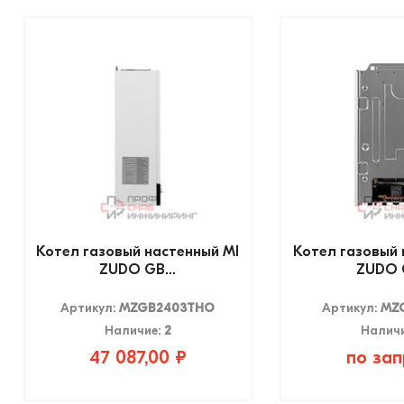
Котел газовый настенный MI
Котел газовый 
ZUDO GB...
ZUDO G
Артикул:
MZGB2403THO
Артикул:
MZ
Наличие:
2
Налич
47 087,00 ₽
по зап