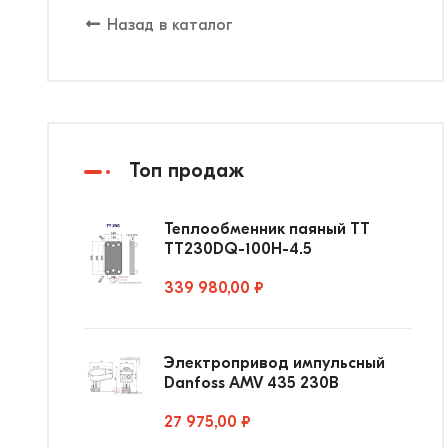
Назад в каталог
Топ продаж
Теплообменник паяный ТТ
ТТ230DQ-100Н-4.5
339 980,00 ₽
Электропривод импульсный
Danfoss AMV 435 230В
27 975,00 ₽