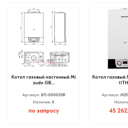
Котел газовый настенный Mi
Котел газовый
zudo GB...
11TH.
Артикул:
БП-00002181
Артикул:
MZG
Наличие:
0
Налич
по запросу
45 262