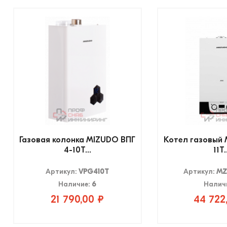
Газовая колонка MIZUDO ВПГ
Котел газовый
4-10Т...
11T.
Артикул:
VPG410T
Артикул:
MZ
Наличие:
6
Налич
21 790,00 ₽
44 722