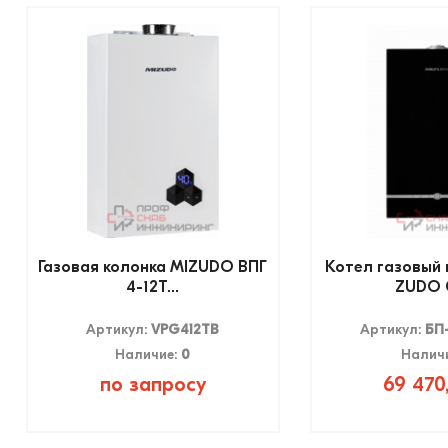
Газовая колонка MIZUDO ВПГ
Котел газовый 
4-12Т...
ZUDO G
Артикул:
VPG412TB
Артикул:
БП
Наличие:
0
Налич
по запросу
69 470