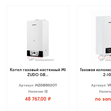
Котел газовый настенный MI
Газовая колонк
ZUDO GB...
2-10.
Артикул:
MZGB1502OT
Артикул:
V
Наличие:
12
Налич
48 767,00 ₽
по зап