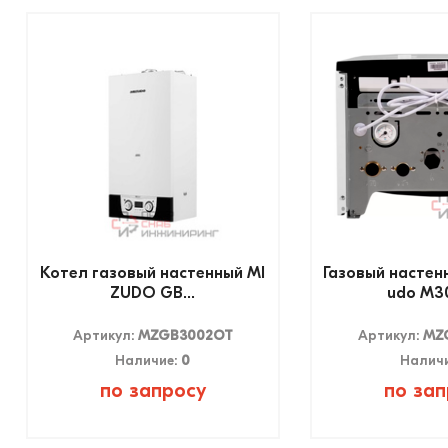
Котел газовый настенный MI
Газовый настен
ZUDO GB...
udo M30
Артикул:
MZGB3002OT
Артикул:
MZ
Наличие:
0
Налич
по запросу
по зап