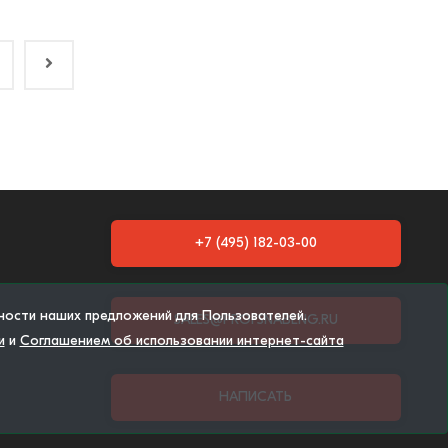
+7 (495) 182-03-00
тности наших предложений для Пользователей.
SALES@PROFSNABENG.RU
и
и
Соглашением об использовании интернет-сайта
НАПИСАТЬ