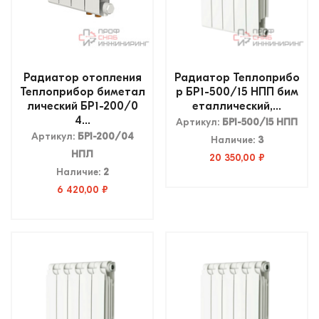
Радиатор отопления
Радиатор Теплоприбо
Теплоприбор биметал
р БР1-500/15 НПП бим
лический БР1-200/0
еталлический,...
4...
Артикул:
БР1-500/15 НПП
Артикул:
БР1-200/04
Наличие:
3
НПЛ
20 350,00 ₽
Наличие:
2
6 420,00 ₽