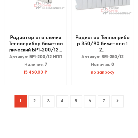
Радиатор отопления
Радиатор Теплоприбо
Теплоприбор биметал
р 350/90 биметалл 1
лический БР1-200/12...
2...
Артикул:
БР1-200/12 НПП
Артикул:
ВR1-350/12
Наличие:
7
Наличие:
0
15 460,00 ₽
по запросу
1
2
3
4
5
6
7