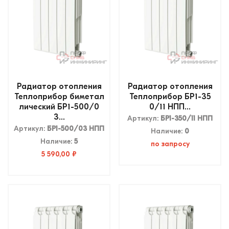
Радиатор отопления
Радиатор отопления
Теплоприбор биметал
Теплоприбор БР1-35
лический БР1-500/0
0/11 НПП...
3...
Артикул:
БР1-350/11 НПП
Артикул:
БР1-500/03 НПП
Наличие:
0
Наличие:
5
по запросу
5 590,00 ₽