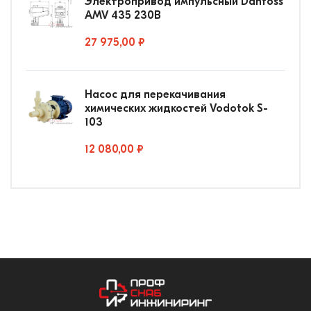
Электропривод импульсный Danfoss
AMV 435 230В
27 975,00 ₽
Насос для перекачивания
химических жидкостей Vodotok S-
103
12 080,00 ₽