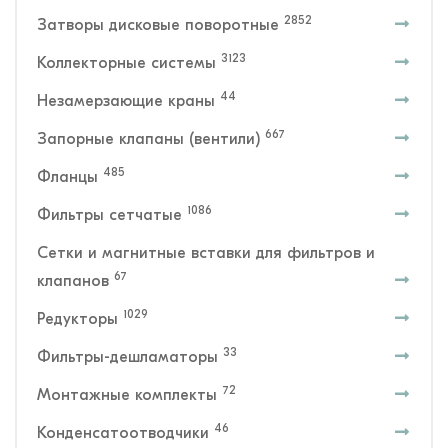
2852
Затворы дисковые поворотные
3123
Коллекторные системы
44
Незамерзающие краны
667
Запорные клапаны (вентили)
485
Фланцы
1086
Фильтры сетчатые
Сетки и магнитные вставки для фильтров и
67
клапанов
1029
Редукторы
33
Фильтры-дешламаторы
72
Монтажные комплекты
46
Конденсатоотводчики