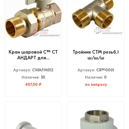
Кран шаровой CTM СТ
Тройник СТМ резьб.1
АНДАРТ для...
ш/ш/ш
Артикул:
CWAFM012
Артикул:
CRTM0001
Наличие:
35
Наличие:
0
407,00 ₽
по запросу