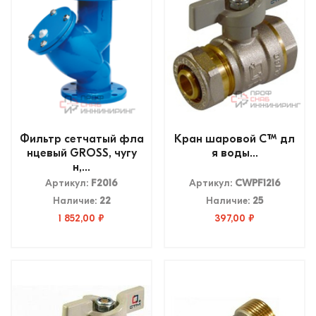
Фильтр сетчатый фла
Кран шаровой CTM дл
нцевый GROSS, чугу
я воды...
н,...
Артикул:
F2016
Артикул:
CWPF1216
Наличие:
22
Наличие:
25
1 852,00 ₽
397,00 ₽