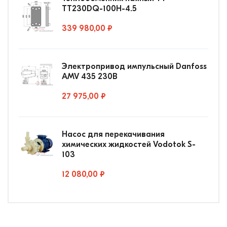
ТТ230DQ-100Н-4.5
339 980,00 ₽
Электропривод импульсный Danfoss
AMV 435 230В
27 975,00 ₽
Насос для перекачивания
химических жидкостей Vodotok S-
103
12 080,00 ₽