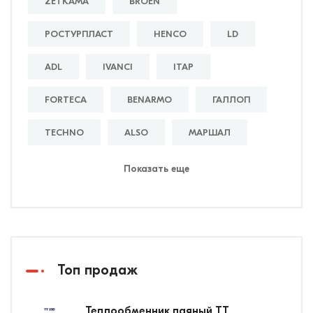
ZETKAMA
BROEN
РОСТУРПЛАСТ
HENCO
LD
ADL
IVANCI
ITAP
FORTECA
BENARMO
ГАЛЛОП
TECHNO
ALSO
МАРШАЛ
Показать еще
Топ продаж
Теплообменник паяный ТТ