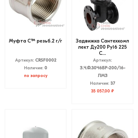
Муфта CTM резьб.2 г/г
Задвижка Сантехкомп
лект Ду200 Ру16 225
C...
Артикул:
CRSF0002
Артикул:
Наличие:
0
З.Ч.Ф.30Ч6БР-200/16-
по запросу
ЛМЗ
Наличие:
37
35 057,00 ₽