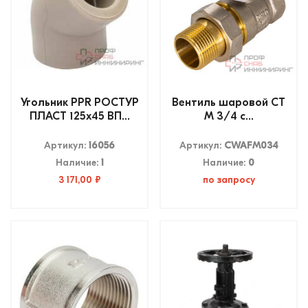
Угольник PPR РОСТУР
Вентиль шаровой СТ
ПЛАСТ 125х45 ВП...
М 3/4 с...
Артикул:
16056
Артикул:
CWAFM034
Наличие:
1
Наличие:
0
3 171,00 ₽
по запросу