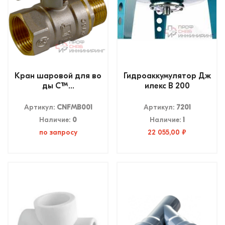
Кран шаровой для во
Гидроаккумулятор Дж
ды СTM...
илекс В 200
Артикул:
CNFMB001
Артикул:
7201
Наличие:
0
Наличие:
1
по запросу
22 055,00 ₽