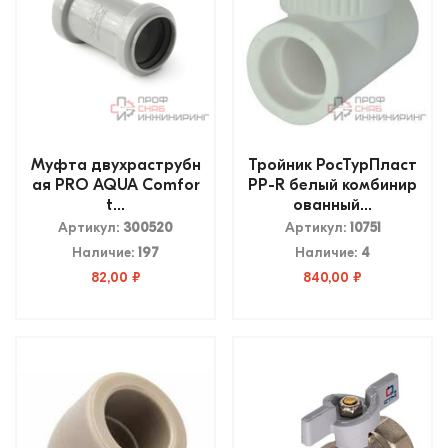
Муфта двухраструбн
Тройник РосТурПласт
ая PRO AQUA Comfor
PP-R белый комбинир
t...
ованный...
Артикул:
300520
Артикул:
10751
Наличие:
197
Наличие:
4
82,00 ₽
840,00 ₽