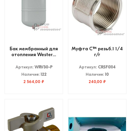
Бак мембранный для
Муфта CTM резьб.1 1/4
отопления Wester...
г/г
Артикул:
WRV30-P
Артикул:
CRSF0114
Наличие:
122
Наличие:
10
2 564,00 ₽
240,00 ₽