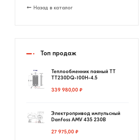
Назад в каталог
Топ продаж
Теплообменник паяный ТТ
ТТ230DQ-100Н-4.5
339 980,00 ₽
Электропривод импульсный
Danfoss AMV 435 230В
27 975,00 ₽