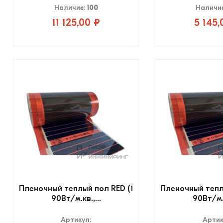
Наличие:
100
Наличи
11 125,00 ₽
5 145,
Пленочный теплый пол RED (1
Пленочный тепл
90Вт/м.кв.,...
90Вт/м.к
Артикул:
Артик