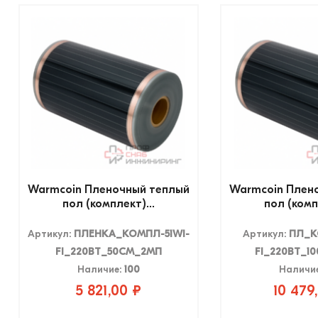
Warmcoin Пленочный теплый
Warmcoin Плен
пол (комплект)...
пол (комп
Артикул:
ПЛЕНКА_КОМПЛ-51WI-
Артикул:
ПЛ_К
FI_220ВТ_50СМ_2МП
FI_220ВТ_1
Наличие:
100
Наличи
5 821,00 ₽
10 479