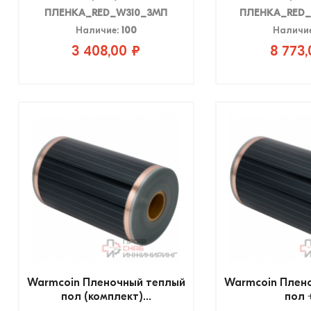
ПЛЕНКА_RED_W310_3МП
ПЛЕНКА_RED_
Наличие:
100
Наличи
3 408,00 ₽
8 773,
Warmcoin Пленочный теплый
Warmcoin Плен
пол (комплект)...
пол +