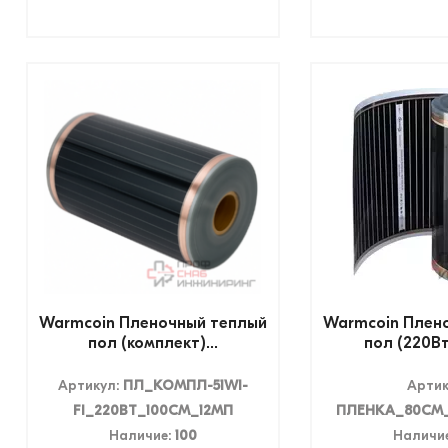
Warmcoin Пленочный теплый
Warmcoin Плен
пол (комплект)...
пол (220Вт/
Артикул:
ПЛ_КОМПЛ-51WI-
Артик
FI_220ВТ_100СМ_12МП
ПЛЕНКА_80СМ_
Наличие:
100
Наличи