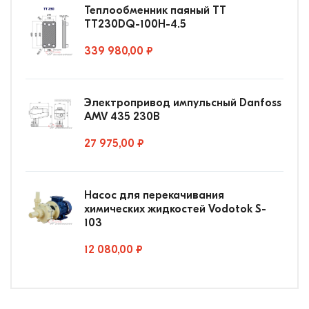
Теплообменник паяный ТТ
ТТ230DQ-100Н-4.5
339 980,00 ₽
Электропривод импульсный Danfoss
AMV 435 230В
27 975,00 ₽
Насос для перекачивания
химических жидкостей Vodotok S-
103
12 080,00 ₽