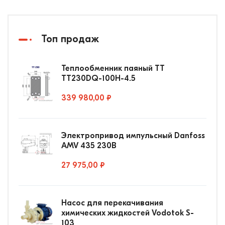
Топ продаж
Теплообменник паяный ТТ
ТТ230DQ-100Н-4.5
339 980,00 ₽
Электропривод импульсный Danfoss
AMV 435 230В
27 975,00 ₽
Насос для перекачивания
химических жидкостей Vodotok S-
103