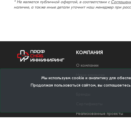
* Не является публичной офертой, в соответствии с
Соглашени
наличие, а также иные детали уточнит наш менеджер при рас
КОМПАНИЯ
О компании
Наши вакансии
Мы используем cookie и аналитику для обесп
Статьи
Продолжая пользоваться сайтом, вы соглашаетесь
Бренды
Сертификаты
Реализованные проекты