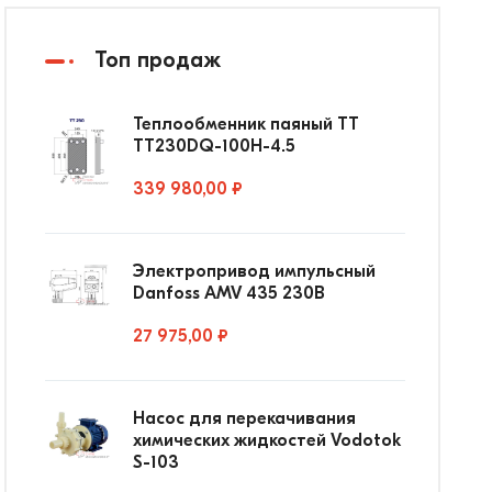
Топ продаж
Теплообменник паяный ТТ
ТТ230DQ-100Н-4.5
339 980,00 ₽
Электропривод импульсный
Danfoss AMV 435 230В
27 975,00 ₽
Насос для перекачивания
химических жидкостей Vodotok
S-103