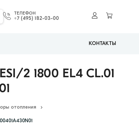
ТЕЛЕФОН
+7 (495) 182-03-00
КОНТАКТЫ
I/2 1800 EL4 CL.01
01
оры отопления
000401A430N01