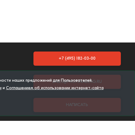
+7 (495) 182-03-00
тности наших предложений для Пользователей.
SALES@PROFSNABENG.RU
и
и
Соглашением об использовании интернет-сайта
НАПИСАТЬ