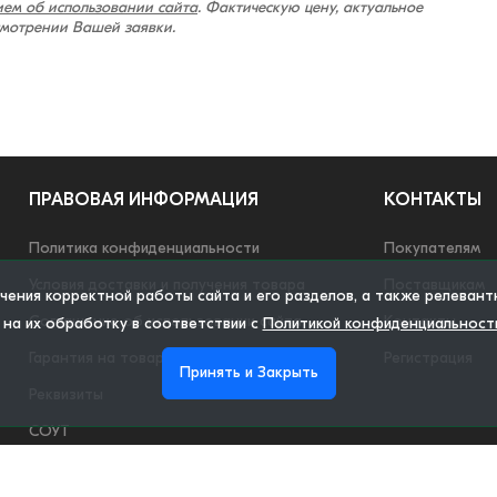
ем об использовании сайта
. Фактическую цену, актуальное
смотрении Вашей заявки.
ПРАВОВАЯ ИНФОРМАЦИЯ
КОНТАКТЫ
Политика конфиденциальности
Покупателям
Условия доставки и получения товара
Поставщикам
ечения корректной работы сайта и его разделов, а также релеван
Соглашение об использовании сайта
Контакты
 на их обработку в соответствии с
Политикой конфиденциальност
Гарантия на товар
Регистрация
Принять и Закрыть
Реквизиты
СОУТ