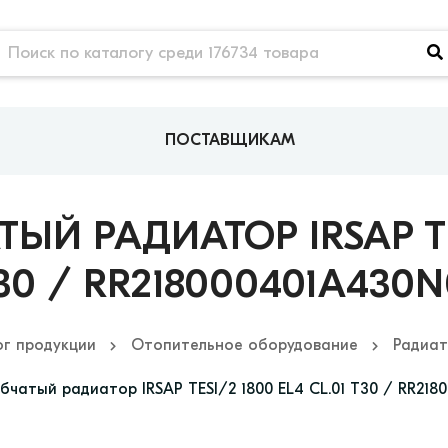
ПОСТАВЩИКАМ
Й РАДИАТОР IRSAP TES
30 / RR218000401A430N
ог продукции
Отопительное оборудование
Радиат
бчатый радиатор IRSAP TESI/2 1800 EL4 CL.01 T30 / RR218