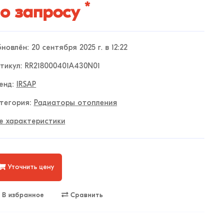
*
о запросу
новлён: 20 сентября 2025 г. в 12:22
тикул: RR218000401A430N01
енд:
IRSAP
тегория:
Радиаторы отопления
е характеристики
Уточнить цену
В избранное
Сравнить