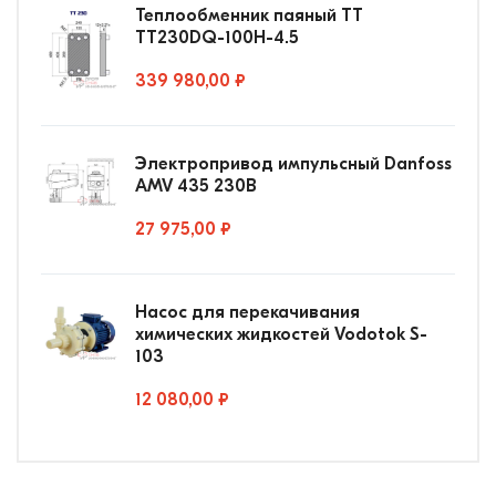
Теплообменник паяный ТТ
ТТ230DQ-100Н-4.5
339 980,00 ₽
Электропривод импульсный Danfoss
AMV 435 230В
27 975,00 ₽
Насос для перекачивания
химических жидкостей Vodotok S-
103
12 080,00 ₽