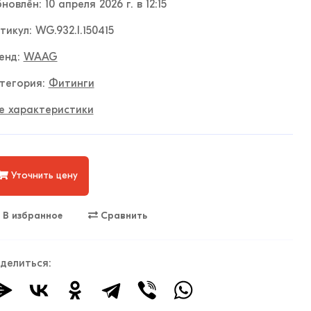
новлён: 10 апреля 2026 г. в 12:15
тикул: WG.932.I.150415
енд:
WAAG
тегория:
Фитинги
е характеристики
Уточнить цену
В избранное
Сравнить
делиться: