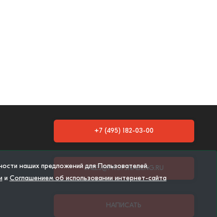
+7 (495) 182-03-00
тности наших предложений для Пользователей.
SALES@PROFSNABENG.RU
и
и
Соглашением об использовании интернет-сайта
НАПИСАТЬ