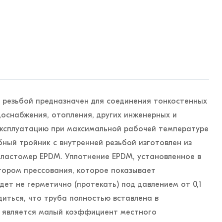
 резьбой предназначен для соединения тонкостенных
оснабжения, отопления, других инженерных и
 эксплуатацию при максимальной рабочей температуре
бный тройник с внутренней резьбой изготовлен из
 эластомер EPDM. Уплотнение EPDM, установленное в
ором прессования, которое показывает
ет не герметично (протекать) под давлением от 0,1
диться, что труба полностью вставлена в
 является малый коэффициент местного