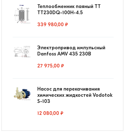
Теплообменник паяный ТТ
ТТ230DQ-100Н-4.5
339 980,00 ₽
Электропривод импульсный
Danfoss AMV 435 230В
27 975,00 ₽
Насос для перекачивания
химических жидкостей Vodotok
S-103
12 080,00 ₽