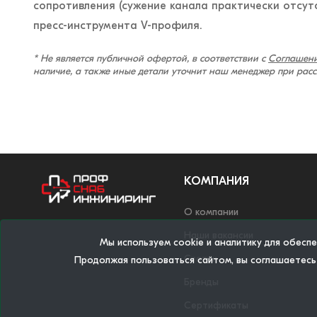
сопротивления (сужение канала практически отсут
пресс-инструмента V-профиля.
* Не является публичной офертой, в соответствии с
Соглашени
наличие, а также иные детали уточнит наш менеджер при рас
КОМПАНИЯ
О компании
Наши вакансии
Мы используем cookie и аналитику для обесп
Статьи
Продолжая пользоваться сайтом, вы соглашаетесь
Бренды
Сертификаты