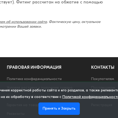
ствует). Фитинг рассчитан на обжатие с помощью
ем об использовании сайта
. Фактическую цену, актуальное
смотрении Вашей заявки.
ПРАВОВАЯ ИНФОРМАЦИЯ
КОНТАКТЫ
Политика конфиденциальности
Покупателям
Условия доставки и получения товара
Поставщикам
ечения корректной работы сайта и его разделов, а также релеван
Соглашение об использовании сайта
Контакты
 на их обработку в соответствии с
Политикой конфиденциальност
Гарантия на товар
Регистрация
Принять и Закрыть
Реквизиты