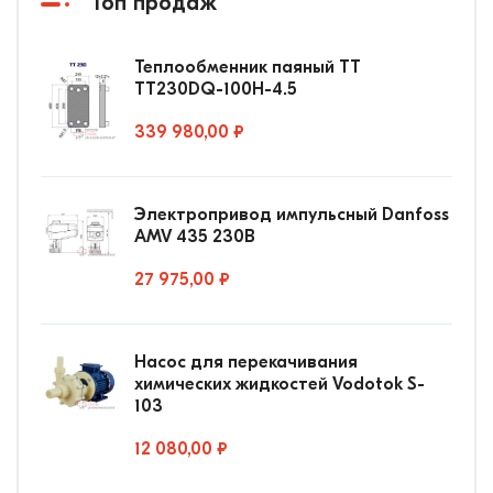
Топ продаж
Теплообменник паяный ТТ
ТТ230DQ-100Н-4.5
339 980,00 ₽
Электропривод импульсный Danfoss
AMV 435 230В
27 975,00 ₽
Насос для перекачивания
химических жидкостей Vodotok S-
103
12 080,00 ₽