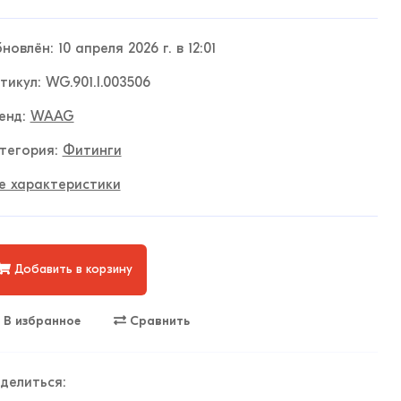
новлён: 10 апреля 2026 г. в 12:01
тикул: WG.901.I.003506
енд:
WAAG
тегория:
Фитинги
е характеристики
Добавить в корзину
В избранное
Сравнить
делиться: