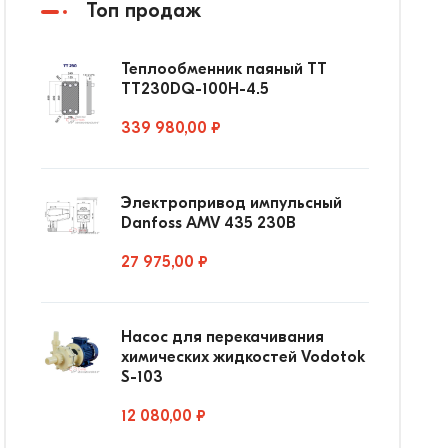
Топ продаж
Теплообменник паяный ТТ
ТТ230DQ-100Н-4.5
339 980,00 ₽
Электропривод импульсный
Danfoss AMV 435 230В
27 975,00 ₽
Насос для перекачивания
химических жидкостей Vodotok
S-103
12 080,00 ₽