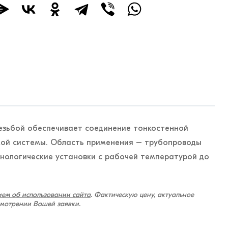
езьбой обеспечивает соединение тонкостенной
мой системы. Область применения – трубопроводы
хнологические установки с рабочей температурой до
ем об использовании сайта
. Фактическую цену, актуальное
смотрении Вашей заявки.