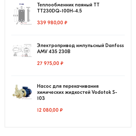
Теплообменник паяный ТТ
ТТ230DQ-100Н-4.5
339 980,00 ₽
Электропривод импульсный Danfoss
AMV 435 230В
27 975,00 ₽
Насос для перекачивания
химических жидкостей Vodotok S-
103
12 080,00 ₽