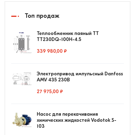
Топ продаж
Теплообменник паяный ТТ
ТТ230DQ-100Н-4.5
339 980,00 ₽
Электропривод импульсный Danfoss
AMV 435 230В
27 975,00 ₽
Насос для перекачивания
химических жидкостей Vodotok S-
103