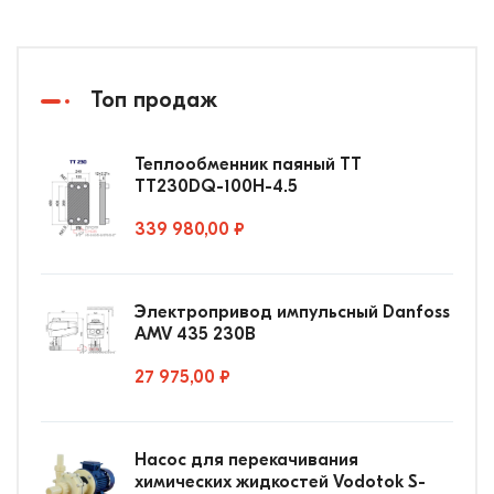
Топ продаж
Теплообменник паяный ТТ
ТТ230DQ-100Н-4.5
339 980,00 ₽
Электропривод импульсный Danfoss
AMV 435 230В
27 975,00 ₽
Насос для перекачивания
химических жидкостей Vodotok S-