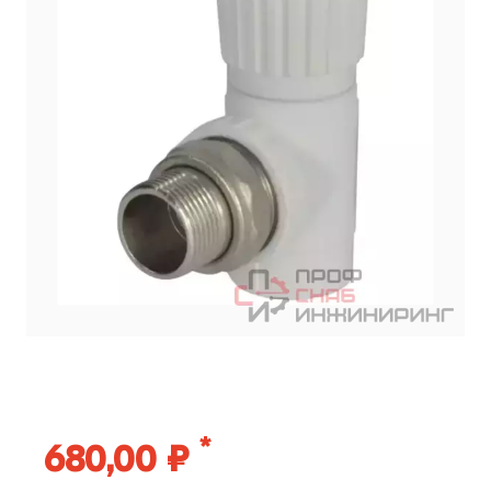
*
680,00 ₽