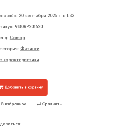
новлён: 20 сентября 2025 г. в 1:33
тикул: 9130RP201620
енд:
Comap
тегория:
Фитинги
е характеристики
Добавить в корзину
В избранное
Сравнить
делиться: