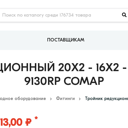
ПОСТАВЩИКАМ
ОННЫЙ 20X2 - 16X2 -
9130RP COMAP
одное оборудование
Фитинги
Тройник редукционн
*
13,00 ₽