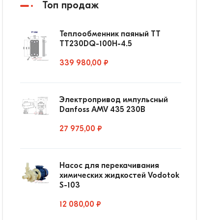
Топ продаж
Теплообменник паяный ТТ
ТТ230DQ-100Н-4.5
339 980,00 ₽
Электропривод импульсный
Danfoss AMV 435 230В
27 975,00 ₽
Насос для перекачивания
химических жидкостей Vodotok
S-103
12 080,00 ₽