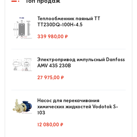
Топ продаж
Теплообменник паяный ТТ
ТТ230DQ-100Н-4.5
339 980,00 ₽
Электропривод импульсный Danfoss
AMV 435 230В
27 975,00 ₽
Насос для перекачивания
химических жидкостей Vodotok S-
103
12 080,00 ₽