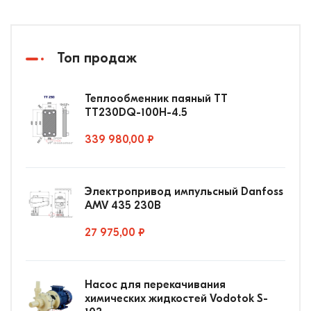
Топ продаж
Теплообменник паяный ТТ
ТТ230DQ-100Н-4.5
339 980,00 ₽
Электропривод импульсный Danfoss
AMV 435 230В
27 975,00 ₽
Насос для перекачивания
химических жидкостей Vodotok S-