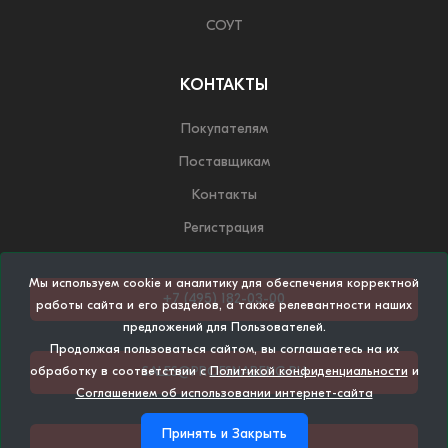
СОУТ
КОНТАКТЫ
Покупателям
Поставщикам
Контакты
Регистрация
Мы используем cookie и аналитику для обеспечения корректной
+7 (495) 182-03-00
работы сайта и его разделов, а также релевантности наших
предложений для Пользователей.
Продолжая пользоваться сайтом, вы соглашаетесь на их
SALES@PROFSNABENG.RU
обработку в соответствии с
Политикой конфиденциальности
и
Соглашением об использовании интернет-сайта
Принять и Закрыть
НАПИСАТЬ