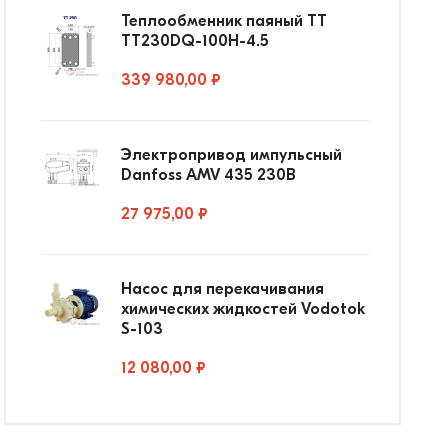
Теплообменник паяный ТТ
ТТ230DQ-100Н-4.5
339 980,00 ₽
Электропривод импульсный
Danfoss AMV 435 230В
27 975,00 ₽
Насос для перекачивания
химических жидкостей Vodotok
S-103
12 080,00 ₽