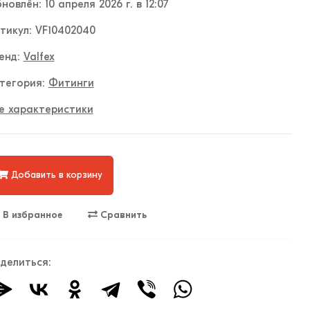
новлён: 10 апреля 2026 г. в 12:07
тикул: VF10402040
енд:
Valfex
тегория:
Фитинги
е характеристики
Добавить в корзину
В избранное
Сравнить
делиться: