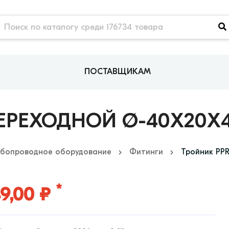
ПОСТАВЩИКАМ
РЕХОДНОЙ Ø-40Х20Х40
убопроводное оборудование
Фитинги
Тройник PPR
*
9,00 ₽