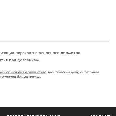
низации перехода с основного диаметра
итья под давлением.
ем об использовании сайта
. Фактическую цену, актуальное
смотрении Вашей заявки.