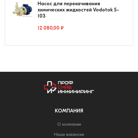
Насос для перекачивания
химических жидкостей Vodotok S-
103
12 080,00 ₽
КОМПАНИЯ
О компании
Наши вакансии