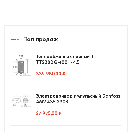
Топ продаж
Теплообменник паяный ТТ
ТТ230DQ-100Н-4.5
339 980,00 ₽
Электропривод импульсный Danfoss
AMV 435 230В
27 975,00 ₽