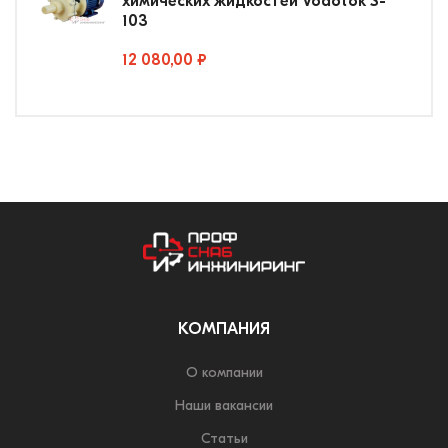
химических жидкостей Vodotok S-
103
12 080,00 ₽
КОМПАНИЯ
О компании
Наши вакансии
Статьи