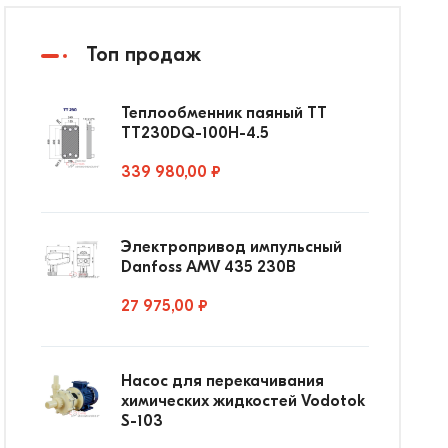
Топ продаж
Теплообменник паяный ТТ
ТТ230DQ-100Н-4.5
339 980,00 ₽
Электропривод импульсный
Danfoss AMV 435 230В
27 975,00 ₽
Насос для перекачивания
химических жидкостей Vodotok
S-103