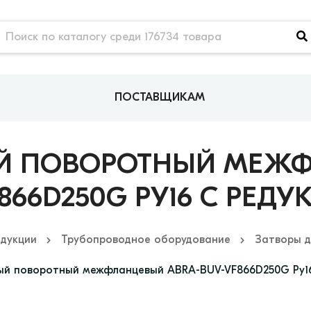
ПОСТАВЩИКАМ
ЫЙ ПОВОРОТНЫЙ МЕЖФ
866D250G РУ16 С РЕД
одукции
Трубопроводное оборудование
Затворы д
ый поворотный межфланцевый ABRA-BUV-VF866D250G Ру1