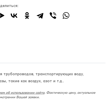
делиться:
ля трубопроводов, транспортирующих воду,
ы, такие как воздух, азот и т.д..
ем об использовании сайта
. Фактическую цену, актуальное
смотрении Вашей заявки.