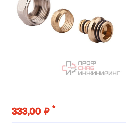
*
333,00 ₽