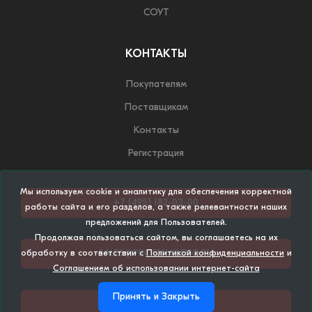
СОУТ
КОНТАКТЫ
Покупателям
Поставщикам
Контакты
Регистрация
Мы используем cookie и аналитику для обеспечения корректной
+7 (495) 182-03-00
работы сайта и его разделов, а также релевантности наших
предложений для Пользователей.
Продолжая пользоваться сайтом, вы соглашаетесь на их
SALES@PROFSNABENG.RU
обработку в соответствии с
Политикой конфиденциальности
и
Соглашением об использовании интернет-сайта
Принять и Закрыть
НАПИСАТЬ