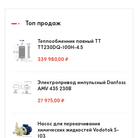
Топ продаж
Теплообменник паяный ТТ
ТТ230DQ-100Н-4.5
339 980,00 ₽
Электропривод импульсный Danfoss
AMV 435 230В
27 975,00 ₽
Насос для перекачивания
химических жидкостей Vodotok S-
103