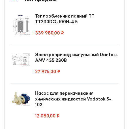
Теплообменник паяный ТТ
ТТ230DQ-100Н-4.5
339 980,00 ₽
Электропривод импульсный Danfoss
AMV 435 230В
27 975,00 ₽
Насос для перекачивания
химических жидкостей Vodotok S-
103
12 080,00 ₽