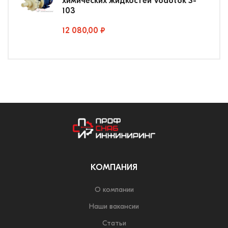
химических жидкостей Vodotok S-
103
12 080,00 ₽
КОМПАНИЯ
О компании
Наши вакансии
Статьи