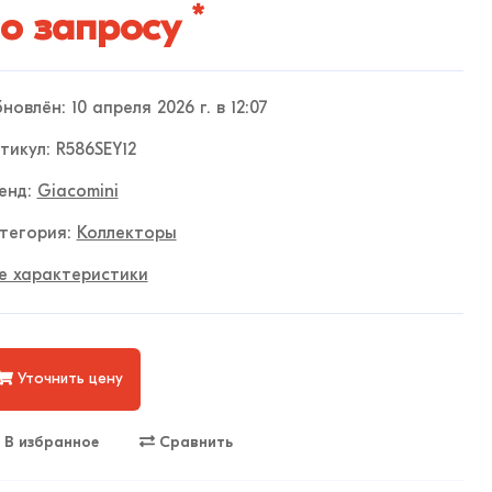
*
о запросу
новлён: 10 апреля 2026 г. в 12:07
тикул: R586SEY12
енд:
Giacomini
тегория:
Коллекторы
е характеристики
Уточнить цену
В избранное
Сравнить