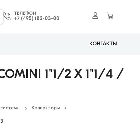
ТЕЛЕФОН
+7 (495) 182-03-00
КОНТАКТЫ
INI 1"1/2 X 1"1/4 /
 системы
Коллекторы
 2