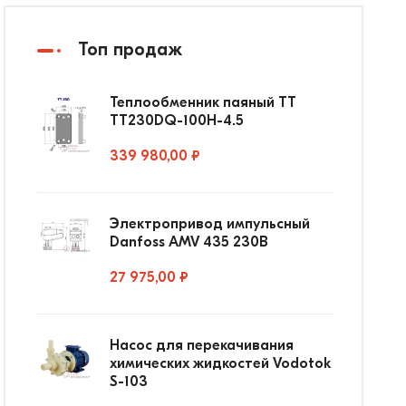
Топ продаж
Теплообменник паяный ТТ
ТТ230DQ-100Н-4.5
339 980,00 ₽
Электропривод импульсный
Danfoss AMV 435 230В
27 975,00 ₽
Насос для перекачивания
химических жидкостей Vodotok
S-103