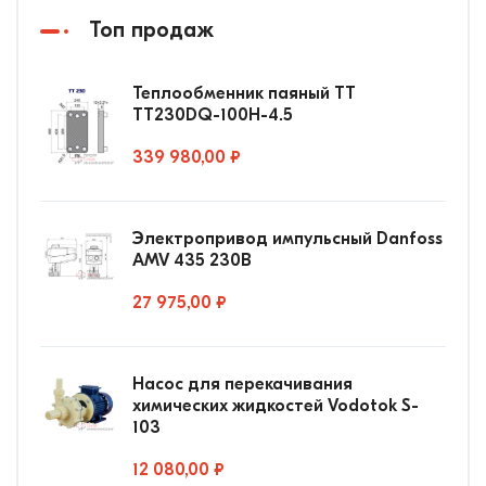
Топ продаж
Теплообменник паяный ТТ
ТТ230DQ-100Н-4.5
339 980,00 ₽
Электропривод импульсный Danfoss
AMV 435 230В
27 975,00 ₽
Насос для перекачивания
химических жидкостей Vodotok S-
103
12 080,00 ₽