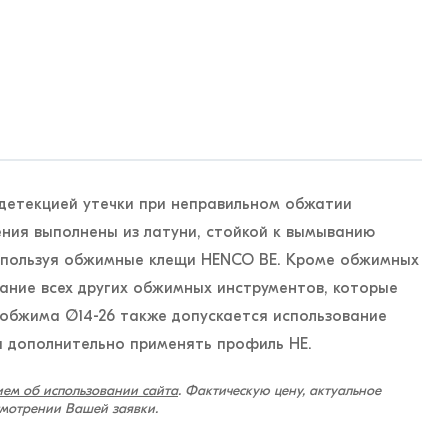
детекцией утечки при неправильном обжатии
ения выполнены из латуни, стойкой к вымыванию
используя обжимные клещи HENCO BE. Кроме обжимных
ание всех других обжимных инструментов, которые
обжима Ø14-26 также допускается использование
 дополнительно применять профиль HE.
ем об использовании сайта
. Фактическую цену, актуальное
смотрении Вашей заявки.