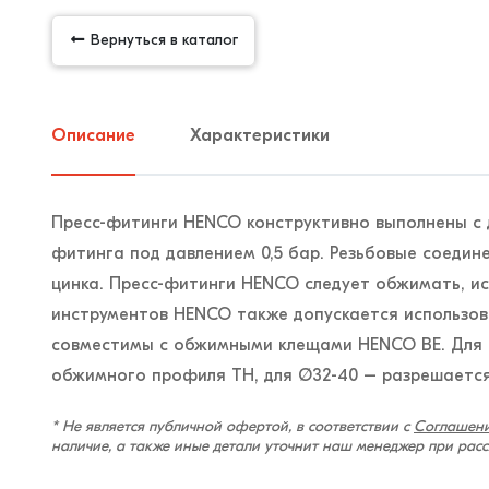
Вернуться в каталог
Описание
Характеристики
Пресс-фитинги HENCO конструктивно выполнены с 
фитинга под давлением 0,5 бар. Резьбовые соедин
цинка. Пресс-фитинги HENCO следует обжимать, 
инструментов HENCO также допускается использов
совместимы с обжимными клещами HENCO BE. Для 
обжимного профиля TH, для Ø32-40 – разрешается
* Не является публичной офертой, в соответствии с
Соглашени
наличие, а также иные детали уточнит наш менеджер при рас