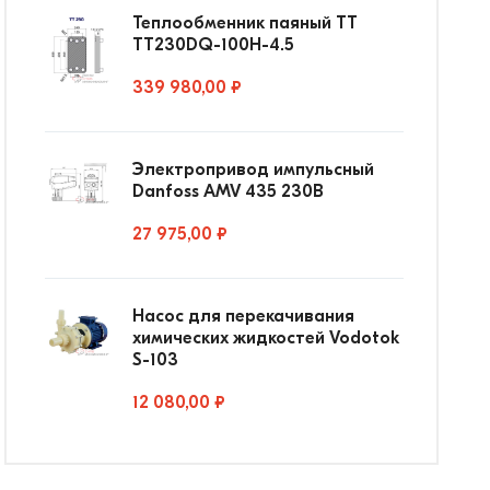
Теплообменник паяный ТТ
ТТ230DQ-100Н-4.5
339 980,00 ₽
Электропривод импульсный
Danfoss AMV 435 230В
27 975,00 ₽
Насос для перекачивания
химических жидкостей Vodotok
S-103
12 080,00 ₽