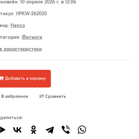
новлён: 10 апреля 2026 г. в 12:06
тикул: 11PKW-262020
енд:
Henco
тегория:
Фитинги
е характеристики
Добавить в корзину
В избранное
Сравнить
делиться: