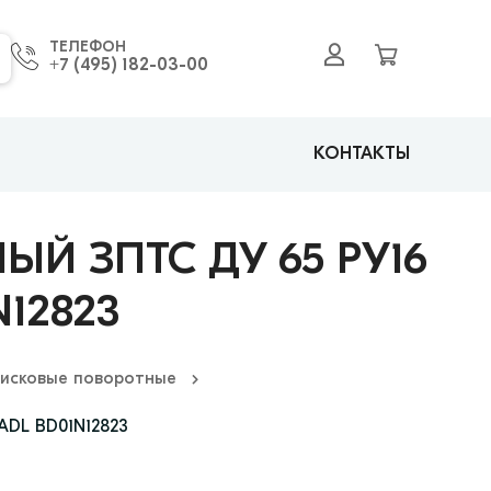
ТЕЛЕФОН
+7 (495) 182-03-00
КОНТАКТЫ
Й ЗПТС ДУ 65 РУ16
12823
исковые поворотные
ADL BD01N12823