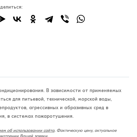
делиться:
кондиционирования. В зависимости от применяемых
ься для питьевой, технической, морской воды,
епродуктов, агрессивных и абразивных сред в
я, в системах пожаротушения.
ем об использовании сайта
. Фактическую цену, актуальное
смотрении Вашей заявки.