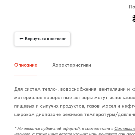
По
Вернуться в каталог
Описание
Характеристики
Для систем тепло-, водоснабжения, вентиляции и 
материалов поворотные затворы могут использоват
пищевых и сыпучих продуктов, газов, масел и нефт
широком диапазоне режимов температуры/давлени
* Не является публичной офертой, в соответствии с
Соглашени
наличие, а также иные детали уточнит наш менеджер при рас