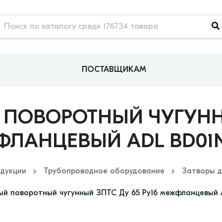
ПОСТАВЩИКАМ
ПОВОРОТНЫЙ ЧУГУННЫ
ЛАНЦЕВЫЙ ADL BD01N
одукции
Трубопроводное оборудование
Затворы д
ый поворотный чугунный ЗПТС Ду 65 Ру16 межфланцевый 