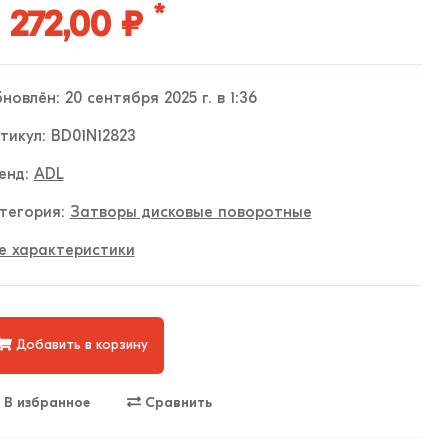
*
 272,00 ₽
новлён: 20 сентября 2025 г. в 1:36
тикул: BD01N12823
енд:
ADL
тегория:
Затворы дисковые поворотные
е характеристики
Добавить в корзину
В избранное
Сравнить