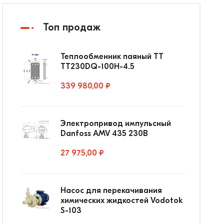
Топ продаж
Теплообменник паяный ТТ
ТТ230DQ-100Н-4.5
339 980,00 ₽
Электропривод импульсный
Danfoss AMV 435 230В
27 975,00 ₽
Насос для перекачивания
химических жидкостей Vodotok
S-103