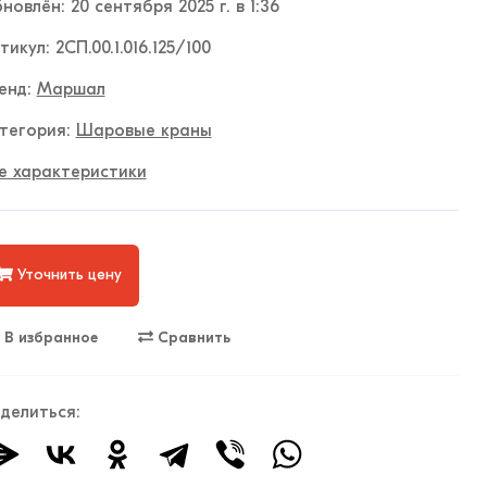
новлён: 20 сентября 2025 г. в 1:36
тикул: 2СП.00.1.016.125/100
енд:
Маршал
тегория:
Шаровые краны
е характеристики
Уточнить цену
В избранное
Сравнить
делиться: