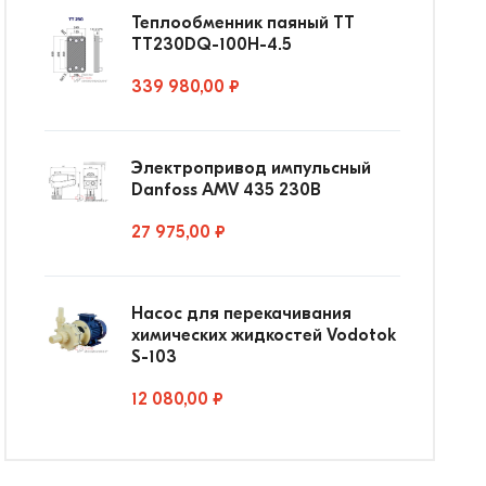
Теплообменник паяный ТТ
ТТ230DQ-100Н-4.5
339 980,00 ₽
Электропривод импульсный
Danfoss AMV 435 230В
27 975,00 ₽
Насос для перекачивания
химических жидкостей Vodotok
S-103
12 080,00 ₽