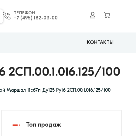
ТЕЛЕФОН
+7 (495) 182-03-00
КОНТАКТЫ
СП.00.1.016.125/100
й Маршал 11с67п Ду125 Ру16 2СП.00.1.016.125/100
Топ продаж