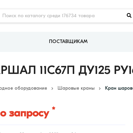
ПОСТАВЩИКАМ
Л 11С67П ДУ125 РУ16 2
одное оборудование
Шаровые краны
Кран шарово
*
о запросу