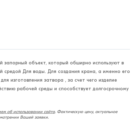
 запорный объект, который обширно используют в
й средой Для воды. Для создания крана, а именно его
 для изготовления затвора , за счет чего изделие
йствию рабочей среды и способствует долгосрочному
ем об использовании сайта
. Фактическую цену, актуальное
смотрении Вашей заявки.