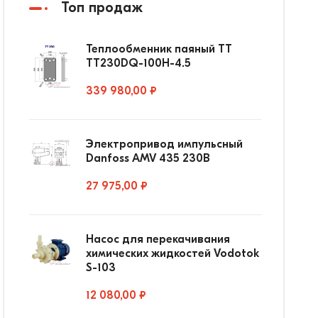
Топ продаж
Теплообменник паяный ТТ
ТТ230DQ-100Н-4.5
339 980,00 ₽
Электропривод импульсный
Danfoss AMV 435 230В
27 975,00 ₽
Насос для перекачивания
химических жидкостей Vodotok
S-103
12 080,00 ₽