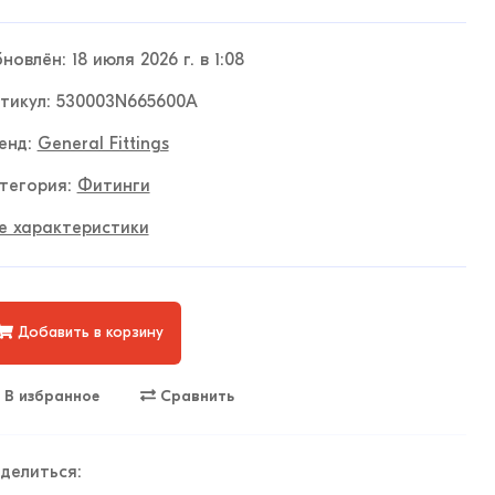
новлён: 18 июля 2026 г. в 1:08
тикул: 530003N665600A
енд:
General Fittings
тегория:
Фитинги
е характеристики
Добавить в корзину
В избранное
Сравнить
делиться: