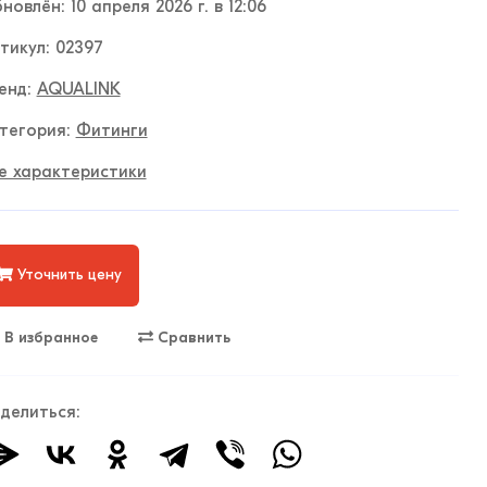
новлён: 10 апреля 2026 г. в 12:06
тикул: 02397
енд:
AQUALINK
тегория:
Фитинги
е характеристики
Уточнить цену
В избранное
Сравнить
делиться: