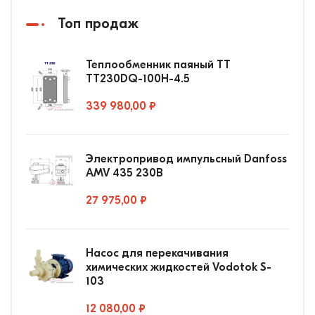
Топ продаж
Теплообменник паяный ТТ
ТТ230DQ-100Н-4.5
339 980,00 ₽
Электропривод импульсный Danfoss
AMV 435 230В
27 975,00 ₽
Насос для перекачивания
химических жидкостей Vodotok S-
103
12 080,00 ₽