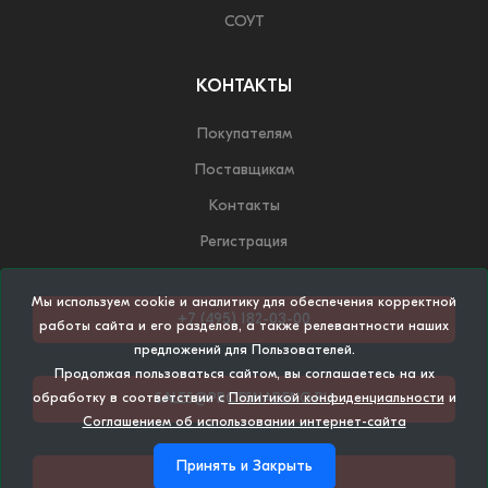
СОУТ
КОНТАКТЫ
Покупателям
Поставщикам
Контакты
Регистрация
Мы используем cookie и аналитику для обеспечения корректной
+7 (495) 182-03-00
работы сайта и его разделов, а также релевантности наших
предложений для Пользователей.
Продолжая пользоваться сайтом, вы соглашаетесь на их
SALES@PROFSNABENG.RU
обработку в соответствии с
Политикой конфиденциальности
и
Соглашением об использовании интернет-сайта
Принять и Закрыть
НАПИСАТЬ