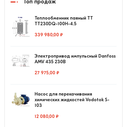
Топ продаж
Теплообменник паяный ТТ
ТТ230DQ-100Н-4.5
339 980,00 ₽
Электропривод импульсный Danfoss
AMV 435 230В
27 975,00 ₽
Насос для перекачивания
химических жидкостей Vodotok S-
103
12 080,00 ₽