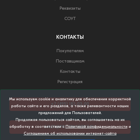
Реквизиты
СОУТ
КОНТАКТЫ
Покупателям
Поставщикам
Контакты
Регистрация
Мы используем cookie и аналитику для обеспечения корректной
+7 (495) 182-03-00
работы сайта и его разделов, а также релевантности наших
предложений для Пользователей.
Продолжая пользоваться сайтом, вы соглашаетесь на их
SALES@PROFSNABENG.RU
обработку в соответствии с
Политикой конфиденциальности
и
Соглашением об использовании интернет-сайта