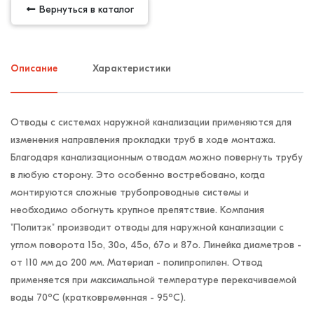
Вернуться в каталог
Описание
Характеристики
Отводы с системах наружной канализации применяются для
изменения направления прокладки труб в ходе монтажа.
Благодаря канализационным отводам можно повернуть трубу
в любую сторону. Это особенно востребовано, когда
монтируются сложные трубопроводные системы и
необходимо обогнуть крупное препятствие. Компания
"Политэк" производит отводы для наружной канализации с
углом поворота 15о, 30о, 45о, 67о и 87о. Линейка диаметров -
от 110 мм до 200 мм. Материал - полипропилен. Отвод
применяется при максимальной температуре перекачиваемой
воды 70ºС (кратковременная - 95ºС).