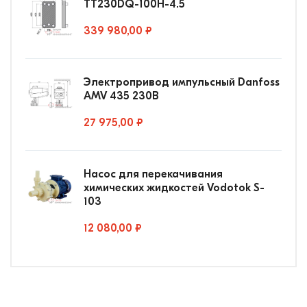
ТТ230DQ-100Н-4.5
339 980,00 ₽
Электропривод импульсный Danfoss
AMV 435 230В
27 975,00 ₽
Насос для перекачивания
химических жидкостей Vodotok S-
103
12 080,00 ₽