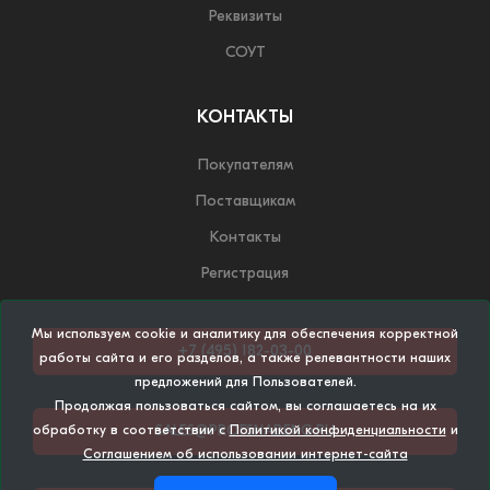
Реквизиты
СОУТ
КОНТАКТЫ
Покупателям
Поставщикам
Контакты
Регистрация
Мы используем cookie и аналитику для обеспечения корректной
+7 (495) 182-03-00
работы сайта и его разделов, а также релевантности наших
предложений для Пользователей.
Продолжая пользоваться сайтом, вы соглашаетесь на их
SALES@PROFSNABENG.RU
обработку в соответствии с
Политикой конфиденциальности
и
Соглашением об использовании интернет-сайта