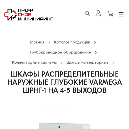
Главная
Каталог продукции
Трубопроводное оборудование
Коллекторные системы
Шкафы коллекторные
ШКАФЫ РАСПРЕДЕЛИТЕЛЬНЫЕ
НАРУЖНЫЕ ГЛУБОКИЕ VARMEGA
ШРНГ-1 НА 4-5 ВЫХОДОВ