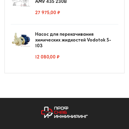
AMV 435 230В
27 975,00 ₽
Насос для перекачивания
химических жидкостей Vodotok S-
103
12 080,00 ₽