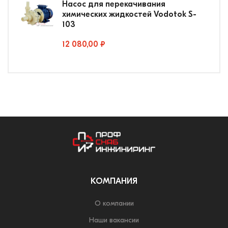
Насос для перекачивания
химических жидкостей Vodotok S-
103
12 080,00 ₽
КОМПАНИЯ
О компании
Наши вакансии