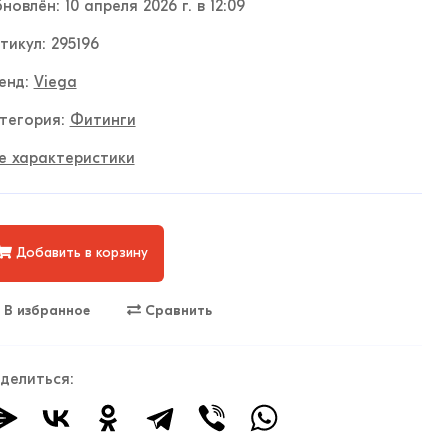
новлён: 10 апреля 2026 г. в 12:09
тикул: 295196
енд:
Viega
тегория:
Фитинги
е характеристики
Добавить в корзину
В избранное
Сравнить
делиться: