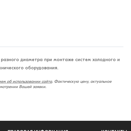
 разного диаметра при монтаже систем холодного и
хнического оборудования.
ем об использовании сайта
. Фактическую цену, актуальное
смотрении Вашей заявки.