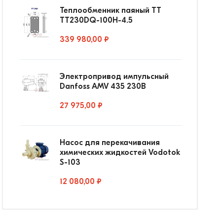
Теплообменник паяный ТТ
ТТ230DQ-100Н-4.5
339 980,00 ₽
Электропривод импульсный
Danfoss AMV 435 230В
27 975,00 ₽
Насос для перекачивания
химических жидкостей Vodotok
S-103
12 080,00 ₽