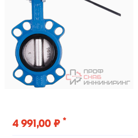
*
4 991,00 ₽