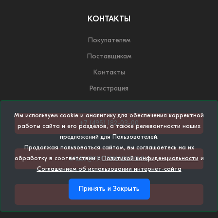
КОНТАКТЫ
Покупателям
Поставщикам
Контакты
Регистрация
Мы используем cookie и аналитику для обеспечения корректной
+7 (495) 182-03-00
работы сайта и его разделов, а также релевантности наших
предложений для Пользователей.
Продолжая пользоваться сайтом, вы соглашаетесь на их
SALES@PROFSNABENG.RU
обработку в соответствии с
Политикой конфиденциальности
и
Соглашением об использовании интернет-сайта
Принять и Закрыть
НАПИСАТЬ