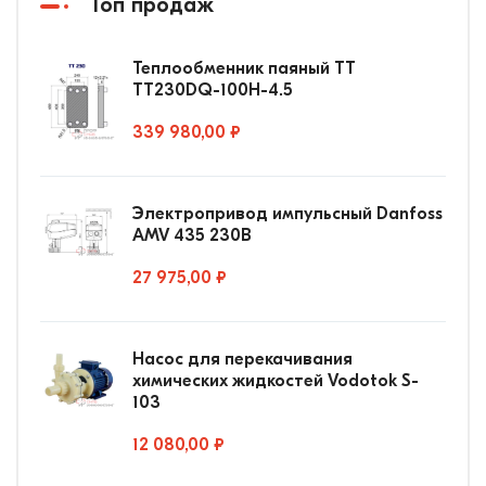
Топ продаж
Теплообменник паяный ТТ
ТТ230DQ-100Н-4.5
339 980,00 ₽
Электропривод импульсный Danfoss
AMV 435 230В
27 975,00 ₽
Насос для перекачивания
химических жидкостей Vodotok S-
103
12 080,00 ₽