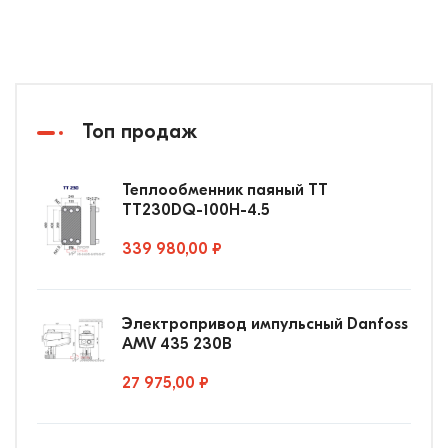
Топ продаж
Теплообменник паяный ТТ
ТТ230DQ-100Н-4.5
339 980,00 ₽
Электропривод импульсный Danfoss
AMV 435 230В
27 975,00 ₽