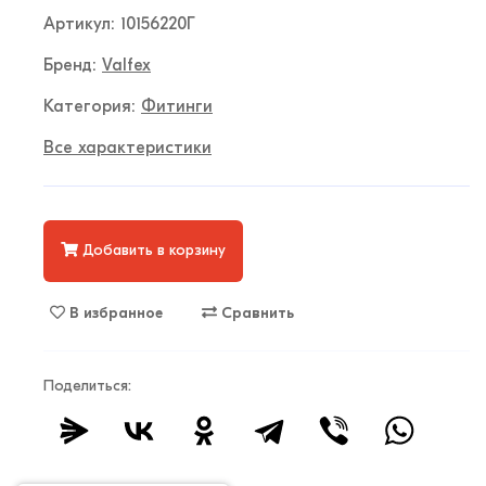
Артикул: 10156220Г
Бренд:
Valfex
Категория:
Фитинги
Все характеристики
Добавить в корзину
В избранное
Сравнить
Поделиться: