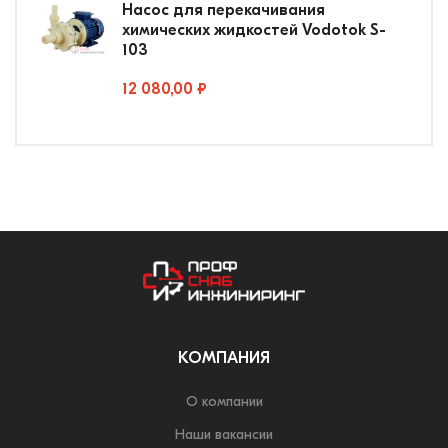
Насос для перекачивания
химических жидкостей Vodotok S-
103
12 080,00 ₽
КОМПАНИЯ
О компании
Наши вакансии